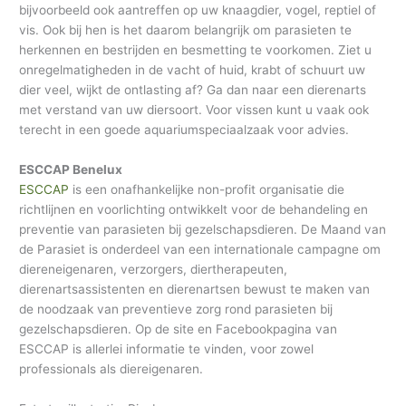
bijvoorbeeld ook aantreffen op uw knaagdier, vogel, reptiel of
vis. Ook bij hen is het daarom belangrijk om parasieten te
herkennen en bestrijden en besmetting te voorkomen. Ziet u
onregelmatigheden in de vacht of huid, krabt of schuurt uw
dier veel, wijkt de ontlasting af? Ga dan naar een dierenarts
met verstand van uw diersoort. Voor vissen kunt u vaak ook
terecht in een goede aquariumspeciaalzaak voor advies.
ESCCAP Benelux
ESCCAP
is een onafhankelijke non-profit organisatie die
richtlijnen en voorlichting ontwikkelt voor de behandeling en
preventie van parasieten bij gezelschapsdieren. De Maand van
de Parasiet is onderdeel van een internationale campagne om
diereneigenaren, verzorgers, diertherapeuten,
dierenartsassistenten en dierenartsen bewust te maken van
de noodzaak van preventieve zorg rond parasieten bij
gezelschapsdieren. Op de site en Facebookpagina van
ESCCAP is allerlei informatie te vinden, voor zowel
professionals als diereigenaren.