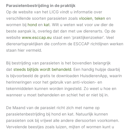
Parasietenbestrijding in de praktijk
Op de website van het LICG vindt u informatie over
verschillende soorten parasieten zoals
vlooien
,
teken
en
wormen bij
hond
en
kat
. Wilt u weten wat voor uw dier de
beste aanpak is, overleg dat dan met uw dierenarts. Op de
website
www.esccap.eu
staat een ‘praktijkenzoeker’. Veel
dierenartspraktijken die conform de ESCCAP richtlijnen werken
staan hier vermeld.
Bij bestrijding van parasieten is het bovendien belangrijk
dat
steeds bijtijds wordt behandeld
. Een handig hulpje daarbij
is bijvoorbeeld de gratis te downloaden HuisdierenApp, waarin
herinneringen voor het gebruik van anti-vlooien- en
tekenmiddelen kunnen worden ingesteld. Zo weet u hoe en
wanneer u moet behandelen en schiet het er niet bij in.
De Maand van de parasiet richt zich met name op
parasietenbestrijding bij hond en kat. Natuurlijk kunnen
parasieten ook bij vrijwel alle andere diersoorten voorkomen.
Vervelende beestjes zoals luizen, mijten of wormen kunt u