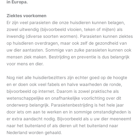
in Europa.
h
Ziektes voorkomen
i
Er zijn veel parasieten die onze huisdieren kunnen belagen,
e
zowel uitwendig (bijvoorbeeld vlooien, teken of mijten) als
f
inwendig (diverse soorten wormen). Parasieten kunnen ziektes
op huisdieren overdragen, maar ook zelf de gezondheid van
uw dier aantasten. Sommige van zulke parasieten kunnen ook
mensen ziek maken. Bestrijding en preventie is dus belangrijk
voor mens en dier.
Nog niet alle huisdierbezitters zijn echter goed op de hoogte
en er doen ook veel fabels en halve waarheden de ronde,
bijvoorbeeld op internet. Daarom is zowel praktische als
wetenschappelijke en onafhankelijke voorlichting over dit
onderwerp belangrijk. Parasietenbestrijding is het hele jaar
door iets om aan te werken en in sommige omstandigheden is
er extra aandacht nodig. Bijvoorbeeld als u uw dier meeneemt
naar het buitenland of als dieren uit het buitenland naar
Nederland worden gehaald.