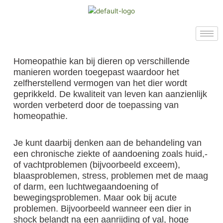
Ga
naar
de
inhoud
Homeopathie kan bij dieren op verschillende
manieren worden toegepast waardoor het
zelfherstellend vermogen van het dier wordt
geprikkeld. De kwaliteit van leven kan aanzienlijk
worden verbeterd door de toepassing van
homeopathie.
Je kunt daarbij denken aan de behandeling van
een chronische ziekte of aandoening zoals huid,-
of vachtproblemen (bijvoorbeeld exceem),
blaasproblemen, stress, problemen met de maag
of darm, een luchtwegaandoening of
bewegingsproblemen. Maar ook bij acute
problemen. Bijvoorbeeld wanneer een dier in
shock belandt na een aanrijding of val, hoge