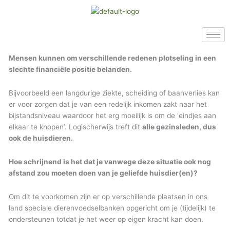
Ga
naar
de
inhoud
Mensen kunnen om verschillende redenen plotseling in een
slechte financiële positie belanden.
Bijvoorbeeld een langdurige ziekte, scheiding of baanverlies kan
er voor zorgen dat je van een redelijk inkomen zakt naar het
bijstandsniveau waardoor het erg moeilijk is om de ‘eindjes aan
elkaar te knopen’. Logischerwijs treft dit
alle gezinsleden, dus
ook de huisdieren.
Hoe schrijnend is het dat je vanwege deze situatie ook nog
afstand zou moeten doen van je geliefde huisdier(en)?
Om dit te voorkomen zijn er op verschillende plaatsen in ons
land speciale dierenvoedselbanken opgericht om je (tijdelijk) te
ondersteunen totdat je het weer op eigen kracht kan doen.