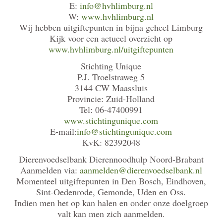
E:
info@hvhlimburg.nl
W:
www.hvhlimburg.nl
Wij hebben uitgiftepunten in bijna geheel Limburg
Kijk voor een actueel overzicht op
www.hvhlimburg.nl/uitgiftepunten
Stichting Unique
P.J. Troelstraweg 5
3144 CW Maassluis
Provincie: Zuid-Holland
Tel: 06-47400991
www.stichtingunique.com
E-mail:
info@stichtingunique.com
KvK: 82392048
Dierenvoedselbank Dierennoodhulp Noord-Brabant
Aanmelden via:
aanmelden@dierenvoedselbank.nl
Momenteel uitgiftepunten in Den Bosch, Eindhoven,
Sint-Oedenrode, Gemonde, Uden en Oss.
Indien men het op kan halen en onder onze doelgroep
valt kan men zich aanmelden.