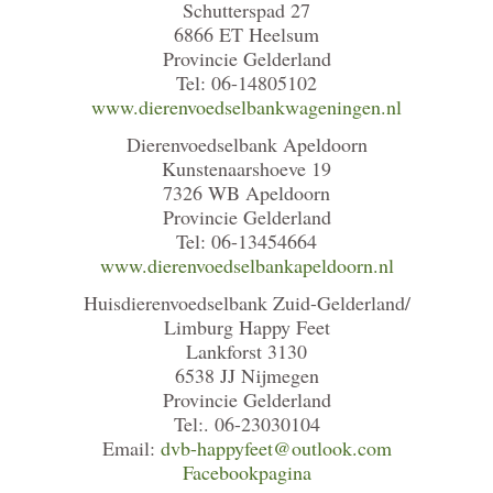
Schutterspad 27
6866 ET Heelsum
Provincie Gelderland
Tel: 06-14805102
www.dierenvoedselbankwageningen.nl
Dierenvoedselbank Apeldoorn
Kunstenaarshoeve 19
7326 WB Apeldoorn
Provincie Gelderland
Tel: 06-13454664
www.dierenvoedselbankapeldoorn.nl
Huisdierenvoedselbank Zuid-Gelderland/
Limburg Happy Feet
Lankforst 3130
6538 JJ Nijmegen
Provincie Gelderland
Tel:. 06-23030104
Email:
dvb-happyfeet@outlook.com
Facebookpagina