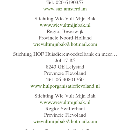
Tel: 020-6190357
www.saz.amsterdam
Stichting Wie Vult Mijn Bak
www.wievultmijnbak.nl
Regio: Beverwijk
Provincie Noord-Holland
wievultmijnbak@hotmail.com
Stichting HOF Huisdierenvoedselbank en meer…
Jol 17-85
8243 GE Lelystad
Provincie Flevoland
Tel. 06-40801760
www.hulporganisatieflevoland.nl
Stichting Wie Vult Mijn Bak
www.wievultmijnbak.nl
Regio: Swifterbant
Provincie Flevoland
wievultmijnbak@hotmail.com