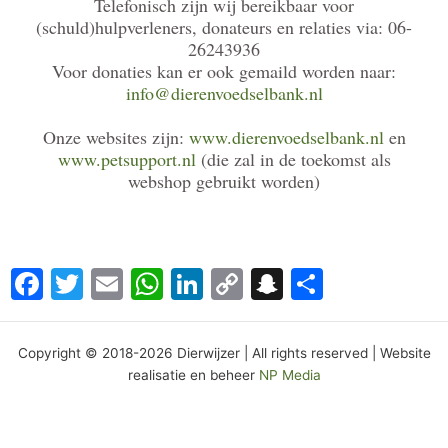
Telefonisch zijn wij bereikbaar voor
(schuld)hulpverleners, donateurs en relaties via: 06-
26243936
Voor donaties kan er ook gemaild worden naar:
info@dierenvoedselbank.nl
Onze websites zijn:
www.dierenvoedselbank.nl
en
www.petsupport.nl
(die zal in de toekomst als
webshop gebruikt worden)
Facebook
Twitter
Email
WhatsApp
LinkedIn
Copy
Snapchat
Delen
Link
Copyright © 2018-2026 Dierwijzer | All rights reserved | Website
realisatie en beheer
NP Media