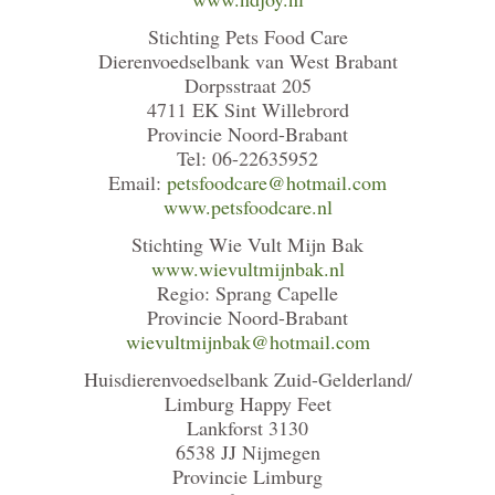
Stichting Pets Food Care
Dierenvoedselbank van West Brabant
Dorpsstraat 205
4711 EK Sint Willebrord
Provincie Noord-Brabant
Tel: 06-22635952
Email:
petsfoodcare@hotmail.com
www.petsfoodcare.nl
Stichting Wie Vult Mijn Bak
www.wievultmijnbak.nl
Regio: Sprang Capelle
Provincie Noord-Brabant
wievultmijnbak@hotmail.com
Huisdierenvoedselbank Zuid-Gelderland/
Limburg Happy Feet
Lankforst 3130
6538 JJ Nijmegen
Provincie Limburg