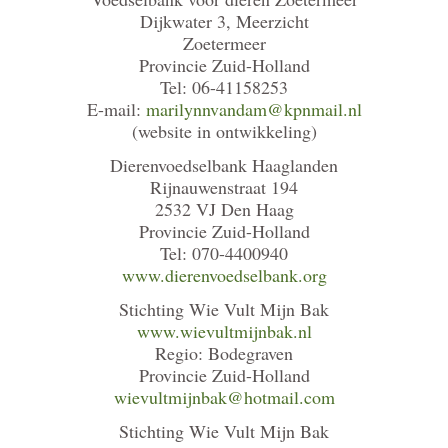
Dijkwater 3, Meerzicht
Zoetermeer
Provincie Zuid-Holland
Tel: 06-41158253
E-mail:
marilynnvandam@kpnmail.nl
(website in ontwikkeling)
Dierenvoedselbank Haaglanden
Rijnauwenstraat 194
2532 VJ Den Haag
Provincie Zuid-Holland
Tel: 070-4400940
www.dierenvoedselbank.org
Stichting Wie Vult Mijn Bak
www.wievultmijnbak.nl
Regio: Bodegraven
Provincie Zuid-Holland
wievultmijnbak@hotmail.com
Stichting Wie Vult Mijn Bak