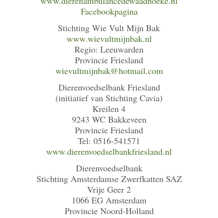
www.dierenambulancedewaadhoeke.nl
Facebookpagina
Stichting Wie Vult Mijn Bak
www.wievultmijnbak.nl
Regio: Leeuwarden
Provincie Friesland
wievultmijnbak@hotmail.com
Dierenvoedselbank Friesland
(initiatief van Stichting Cavia)
Kreilen 4
9243 WC Bakkeveen
Provincie Friesland
Tel: 0516-541571
www.dierenvoedselbankfriesland.nl
Dierenvoedselbank
Stichting Amsterdamse Zwerfkatten SAZ
Vrije Geer 2
1066 EG Amsterdam
Provincie Noord-Holland