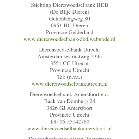
Stichting Dierenvoedselbank BDB
(De Blije Dieren)
Geitenbergweg 80
6951 HC Dieren
Provincie Gelderland
www.dierenvoedselbank-dbd.webnode.nl
Dierenvoedselbank Utrecht
Amsterdamsestraatweg 239a
3551 CC Utrecht
Provincie Utrecht
Tel: (n.v.t.)
www.dierenvoedselbankutrecht.nl
Dierenvoedselbank Amersfoort e.o.
Baak van Domburg 24
3826 GJ Amersfoort
Provincie Utrecht
Tel: 06-55142780
www.dierenvoedselbankamersfoort.nl
Voedselbank voor dieren Zoetermeer