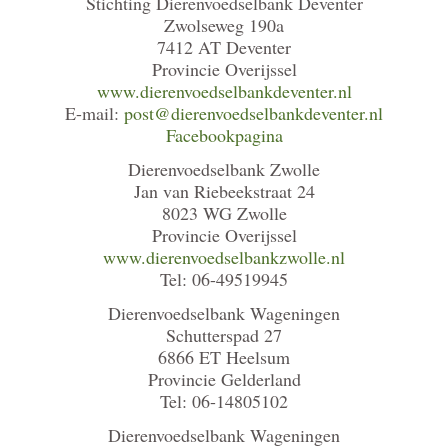
Stichting Dierenvoedselbank Deventer
Zwolseweg 190a
7412 AT Deventer
Provincie Overijssel
www.dierenvoedselbankdeventer.nl
E-mail:
post@dierenvoedselbankdeventer.nl
Facebookpagina
Dierenvoedselbank Zwolle
Jan van Riebeekstraat 24
8023 WG Zwolle
Provincie Overijssel
www.dierenvoedselbankzwolle.nl
Tel: 06-49519945
Dierenvoedselbank Wageningen
Schutterspad 27
6866 ET Heelsum
Provincie Gelderland
Tel: 06-14805102
Dierenvoedselbank Wageningen