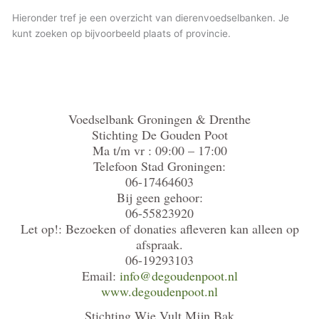
Hieronder tref je een overzicht van dierenvoedselbanken. Je
kunt zoeken op bijvoorbeeld plaats of provincie.
Voedselbank Groningen & Drenthe
Stichting De Gouden Poot
Ma t/m vr : 09:00 – 17:00
Telefoon Stad Groningen:
06-17464603
Bij geen gehoor:
06-55823920
Let op!: Bezoeken of donaties afleveren kan alleen op
afspraak.
06-19293103
Email:
info@degoudenpoot.nl
www.degoudenpoot.nl
Stichting Wie Vult Mijn Bak