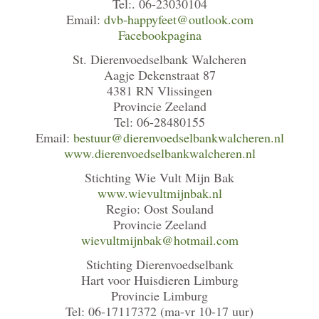
Tel:. 06-23030104
Email:
dvb-happyfeet@outlook.com
Facebookpagina
St. Dierenvoedselbank Walcheren
Aagje Dekenstraat 87
4381 RN Vlissingen
Provincie Zeeland
Tel: 06-28480155
Email:
bestuur@dierenvoedselbankwalcheren.nl
www.dierenvoedselbankwalcheren.nl
Stichting Wie Vult Mijn Bak
www.wievultmijnbak.nl
Regio: Oost Souland
Provincie Zeeland
wievultmijnbak@hotmail.com
Stichting Dierenvoedselbank
Hart voor Huisdieren Limburg
Provincie Limburg
Tel: 06-17117372 (ma-vr 10-17 uur)