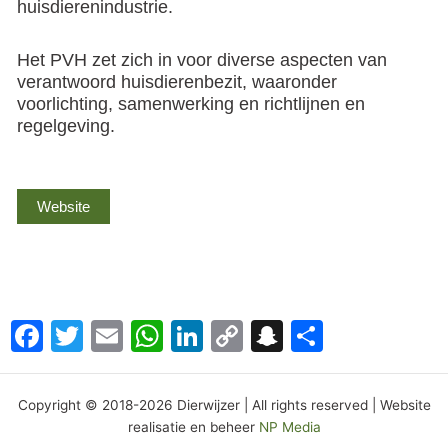
huisdierenindustrie.
Het PVH zet zich in voor diverse aspecten van
verantwoord huisdierenbezit, waaronder
voorlichting, samenwerking en richtlijnen en
regelgeving.
Website
Facebook
Twitter
Email
WhatsApp
LinkedIn
Copy
Snapchat
Delen
Link
Copyright © 2018-2026 Dierwijzer | All rights reserved | Website
realisatie en beheer
NP Media