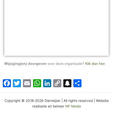
Wijziging(en) doorgeven
voor deze organisatie?
Klik dan hier.
Facebook
Twitter
Email
WhatsApp
LinkedIn
Copy
Snapchat
Delen
Link
Copyright © 2018-2026 Dierwijzer | All rights reserved | Website
realisatie en beheer
NP Media