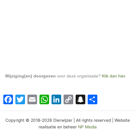
Wijziging(en) doorgeven
voor deze organisatie?
Klik dan hier.
Facebook
Twitter
Email
WhatsApp
LinkedIn
Copy
Snapchat
Delen
Link
Copyright © 2018-2026 Dierwijzer | All rights reserved | Website
realisatie en beheer
NP Media