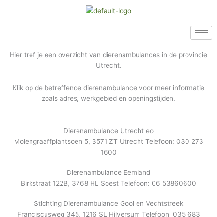
Ga
naar
de
inhoud
Hier tref je een overzicht van dierenambulances in de provincie
Utrecht.
Klik op de betreffende dierenambulance voor meer informatie
zoals adres, werkgebied en openingstijden.
Dierenambulance Utrecht eo
Molengraaffplantsoen 5, 3571 ZT Utrecht Telefoon: 030 273
1600
Dierenambulance Eemland
Birkstraat 122B, 3768 HL Soest Telefoon: 06 53860600
Stichting Dierenambulance Gooi en Vechtstreek
Franciscusweg 345, 1216 SL Hilversum Telefoon: 035 683