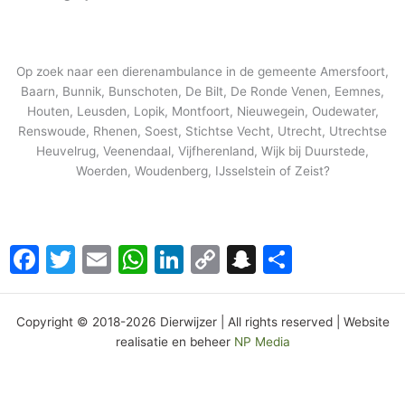
Op zoek naar een dierenambulance in de gemeente Amersfoort,
Baarn, Bunnik, Bunschoten, De Bilt, De Ronde Venen, Eemnes,
Houten, Leusden, Lopik, Montfoort, Nieuwegein, Oudewater,
Renswoude, Rhenen, Soest, Stichtse Vecht, Utrecht, Utrechtse
Heuvelrug, Veenendaal, Vijfherenland, Wijk bij Duurstede,
Woerden, Woudenberg, IJsselstein of Zeist?
Facebook
Twitter
Email
WhatsApp
LinkedIn
Copy
Snapchat
Delen
Link
Copyright © 2018-2026 Dierwijzer | All rights reserved | Website
realisatie en beheer
NP Media