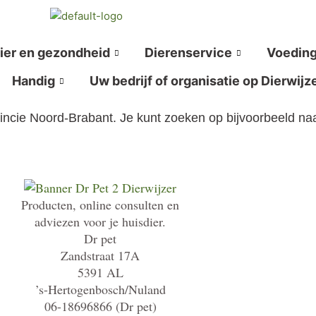
ier en gezondheid
Dierenservice
Voedin
Handig
Uw bedrijf of organisatie op Dierwijz
vincie Noord-Brabant. Je kunt zoeken op bijvoorbeeld n
Producten, online consulten en
adviezen voor je huisdier.
Dr pet
Zandstraat 17A
5391 AL
’s-Hertogenbosch/Nuland
06-18696866 (Dr pet)