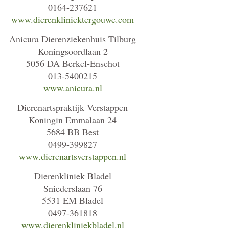
0164-237621
www.dierenkliniektergouwe.com
Anicura Dierenziekenhuis Tilburg
Koningsoordlaan 2
5056 DA Berkel-Enschot
013-5400215
www.anicura.nl
Dierenartspraktijk Verstappen
Koningin Emmalaan 24
5684 BB Best
0499-399827
www.dierenartsverstappen.nl
Dierenkliniek Bladel
Sniederslaan 76
5531 EM Bladel
0497-361818
www.dierenkliniekbladel.nl