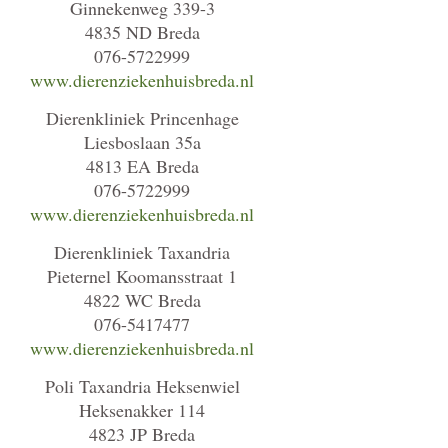
Ginnekenweg 339-3
4835 ND Breda
076-5722999
www.dierenziekenhuisbreda.nl
Dierenkliniek Princenhage
Liesboslaan 35a
4813 EA Breda
076-5722999
www.dierenziekenhuisbreda.nl
Dierenkliniek Taxandria
Pieternel Koomansstraat 1
4822 WC Breda
076-5417477
www.dierenziekenhuisbreda.nl
Poli Taxandria Heksenwiel
Heksenakker 114
4823 JP Breda