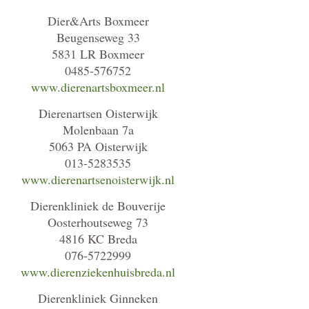
Dier&Arts Boxmeer
Beugenseweg 33
5831 LR Boxmeer
0485-576752
www.dierenartsboxmeer.nl
Dierenartsen Oisterwijk
Molenbaan 7a
5063 PA Oisterwijk
013-5283535
www.dierenartsenoisterwijk.nl
Dierenkliniek de Bouverije
Oosterhoutseweg 73
4816 KC Breda
076-5722999
www.dierenziekenhuisbreda.nl
Dierenkliniek Ginneken