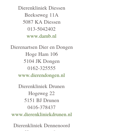
Dierenkliniek Diessen
Beekseweg 11A
5087 KA Diessen
013-5042402
www.damb.nl
Dierenartsen Dier en Dongen
Hoge Ham 106
5104 JK Dongen
0162-325555
www.dierendongen.nl
Dierenkliniek Drunen
Hogeweg 22
5151 BJ Drunen
0416-378437
www.dierenkliniekdrunen.nl
Dierenkliniek Dennenoord