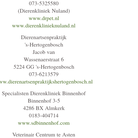
073-5325580
(Dierenkliniek Nuland)
www.drpet.nl
www.dierenklinieknuland.nl
Dierenartsenpraktijk
's-Hertogenbosch
Jacob van
Wassenaerstraat 6
5224 GG 's-Hertogenbosch
073-6213579
w.dierenartsenpraktijkshertogenbosch.nl
Specialisten Dierenkliniek Binnenhof
Binnenhof 3-5
4286 BX Almkerk
0183-404714
www.sdbinnenhof.com
Veterinair Centrum te Asten