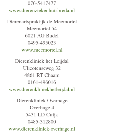
076-5417477
www.dierenziekenhuisbreda.nl
Dierenartspraktijk de Meemortel
Meemortel 54
6021 AG Budel
0495-495023
www.meemortel.nl
Dierenkliniek het Leijdal
Ulicotenseweg 32
4861 RT Chaam
0161-496016
www.dierenkliniekhetleijdal.nl
Dierenkliniek Overhage
Overhage 4
5431 LD Cuijk
0485-312800
www.dierenkliniek-overhage.nl