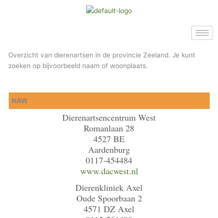
Ga
naar
de
inhoud
Overzicht van dierenartsen in de provincie Zeeland. Je kunt
zoeken op bijvoorbeeld naam of woonplaats.
NAW
Dierenartsencentrum West
Romanlaan 28
4527 BE
Aardenburg
0117-454484
www.dacwest.nl
Dierenkliniek Axel
Oude Spoorbaan 2
4571 DZ Axel