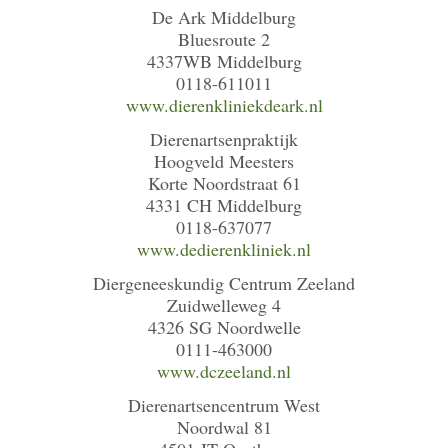
De Ark Middelburg
Bluesroute 2
4337WB Middelburg
0118-611011
www.dierenkliniekdeark.nl
Dierenartsenpraktijk
Hoogveld Meesters
Korte Noordstraat 61
4331 CH Middelburg
0118-637077
www.dedierenkliniek.nl
Diergeneeskundig Centrum Zeeland
Zuidwelleweg 4
4326 SG Noordwelle
0111-463000
www.dczeeland.nl
Dierenartsencentrum West
Noordwal 81