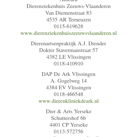
Dierenziekenhuis Zeeuws-Vlaanderen
Van Diemenstraat 83
4535 AR Terneuzen
0115-619628
www.dierenziekenhuiszeeuwsvlaanderen.nl
Dierenartsenpraktijk A.J. Diender
Dokter Stavermanstraat 57
4382 LE Vlissingen
0118-410910
DAP De Ark Vlissingen
A. Gogelweg 14
4384 EV Vlissingen
0118-466548
www.dierenkliniekdeark.nl
Dier & Arts Yerseke
Schuttershof 6b
4401 CP Yerseke
0113-572756