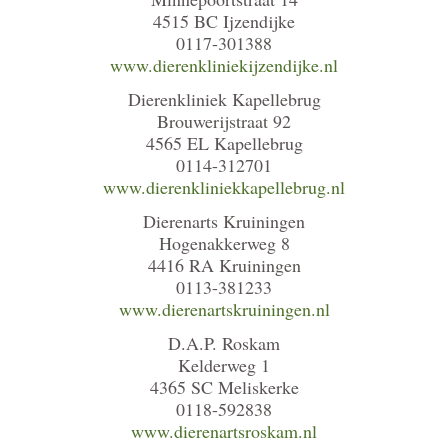
4515 BC Ijzendijke
0117-301388
www.dierenkliniekijzendijke.nl
Dierenkliniek Kapellebrug
Brouwerijstraat 92
4565 EL Kapellebrug
0114-312701
www.dierenkliniekkapellebrug.nl
Dierenarts Kruiningen
Hogenakkerweg 8
4416 RA Kruiningen
0113-381233
www.dierenartskruiningen.nl
D.A.P. Roskam
Kelderweg 1
4365 SC Meliskerke
0118-592838
www.dierenartsroskam.nl