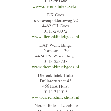
0115-561488
www.dierenkliniekaxel.nl
DK Goes
's-Gravenpolderseweg 92
4462 CH Goes
0113-270072
www.dierenkliniekgoes.nl
DAP Wemeldinge
Dorpsstraat 39
4424 CV Wemeldinge
0113-253737
www.dierenkliniekgoes.nl
Dierenkliniek Hulst
Dullarertstraat 43
4561KA Hulst
0114-314015
www.dierenkliniekhulst.nl
Dierenkliniek IJzendijke
Minnepoortstraat 14