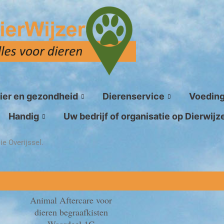
ier en gezondheid
Dierenservice
Voedin
Handig
Uw bedrijf of organisatie op Dierwijz
ie Overijssel.
Animal Aftercare voor
dieren begraafkisten