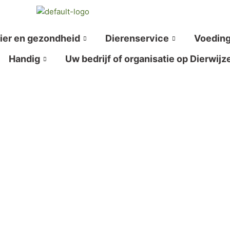
ier en gezondheid
Dierenservice
Voedin
Handig
Uw bedrijf of organisatie op Dierwijz