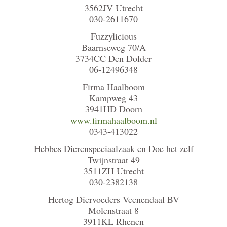
3562JV Utrecht
030-2611670
Fuzzylicious
Baarnseweg 70/A
3734CC Den Dolder
06-12496348
Firma Haalboom
Kampweg 43
3941HD Doorn
www.firmahaalboom.nl
0343-413022
Hebbes Dierenspeciaalzaak en Doe het zelf
Twijnstraat 49
3511ZH Utrecht
030-2382138
Hertog Diervoeders Veenendaal BV
Molenstraat 8
3911KL Rhenen