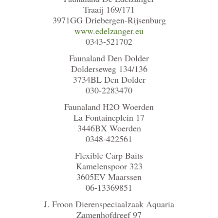
Traaij 169/171
3971GG Driebergen-Rijsenburg
www.edelzanger.eu
0343-521702
Faunaland Den Dolder
Dolderseweg 134/136
3734BL Den Dolder
030-2283470
Faunaland H2O Woerden
La Fontaineplein 17
3446BX Woerden
0348-422561
Flexible Carp Baits
Kamelenspoor 323
3605EV Maarssen
06-13369851
J. Froon Dierenspeciaalzaak Aquaria
Zamenhofdreef 97