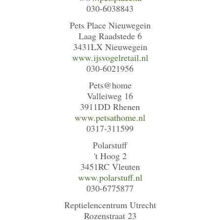
030-6038843
Pets Place Nieuwegein
Laag Raadstede 6
3431LX Nieuwegein
www.ijsvogelretail.nl
030-6021956
Pets@home
Valleiweg 16
3911DD Rhenen
www.petsathome.nl
0317-311599
Polarstuff
't Hoog 2
3451RC Vleuten
www.polarstuff.nl
030-6775877
Reptielencentrum Utrecht
Rozenstraat 23