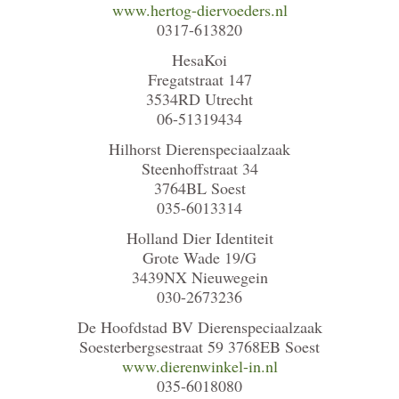
www.hertog-diervoeders.nl
0317-613820
HesaKoi
Fregatstraat 147
3534RD Utrecht
06-51319434
Hilhorst Dierenspeciaalzaak
Steenhoffstraat 34
3764BL Soest
035-6013314
Holland Dier Identiteit
Grote Wade 19/G
3439NX Nieuwegein
030-2673236
De Hoofdstad BV Dierenspeciaalzaak
Soesterbergsestraat 59 3768EB Soest
www.dierenwinkel-in.nl
035-6018080