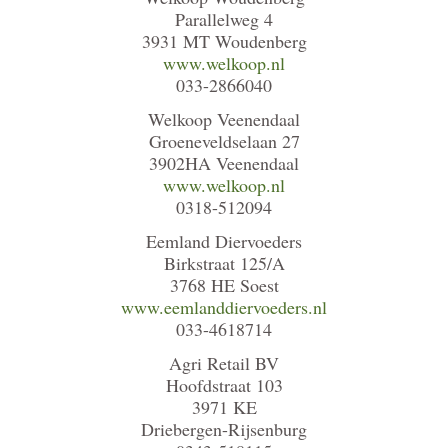
Parallelweg 4
3931 MT Woudenberg
www.welkoop.nl
033-2866040
Welkoop Veenendaal
Groeneveldselaan 27
3902HA Veenendaal
www.welkoop.nl
0318-512094
Eemland Diervoeders
Birkstraat 125/A
3768 HE Soest
www.eemlanddiervoeders.nl
033-4618714
Agri Retail BV
Hoofdstraat 103
3971 KE
Driebergen-Rijsenburg