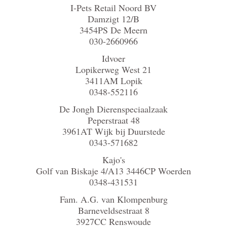
I-Pets Retail Noord BV
Damzigt 12/B
3454PS De Meern
030-2660966
Idvoer
Lopikerweg West 21
3411AM Lopik
0348-552116
De Jongh Dierenspeciaalzaak
Peperstraat 48
3961AT Wijk bij Duurstede
0343-571682
Kajo's
Golf van Biskaje 4/A13 3446CP Woerden
0348-431531
Fam. A.G. van Klompenburg
Barneveldsestraat 8
3927CC Renswoude