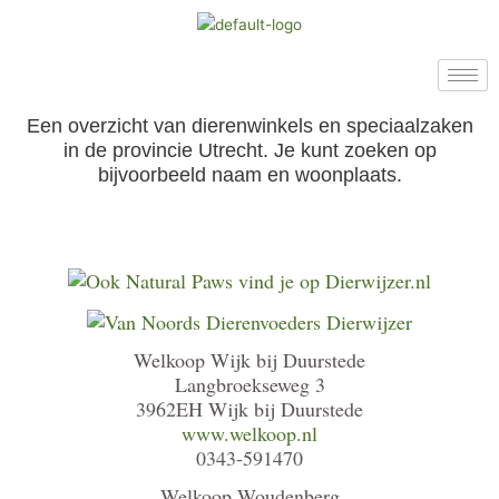
Ga
naar
de
inhoud
Een overzicht van dierenwinkels en speciaalzaken
in de provincie Utrecht. Je kunt zoeken op
bijvoorbeeld naam en woonplaats.
Welkoop Wijk bij Duurstede
Langbroekseweg 3
3962EH Wijk bij Duurstede
www.welkoop.nl
0343-591470
Welkoop Woudenberg