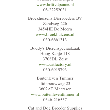
www.brittvdpanne.nl
06-22252031
Broekhuizens Diervoeders BV
Zandweg 226
3454HE De Meern
www.broekhuizens.nl
030-6661313
Buddy's Dierenspeciaalzaak
Hoog Kanje 118
3708DL Zeist
www.catfactory.nl
030-6919793
Buitenleven Timmer
Tuinbouwweg 23
3602AT Maarssen
www.buitenleventimmer.nl
0346-216537
Cat and Dog Breeder Supplies