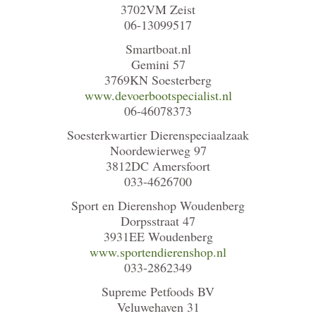
3702VM Zeist
06-13099517
Smartboat.nl
Gemini 57
3769KN Soesterberg
www.devoerbootspecialist.nl
06-46078373
Soesterkwartier Dierenspeciaalzaak
Noordewierweg 97
3812DC Amersfoort
033-4626700
Sport en Dierenshop Woudenberg
Dorpsstraat 47
3931EE Woudenberg
www.sportendierenshop.nl
033-2862349
Supreme Petfoods BV
Veluwehaven 31