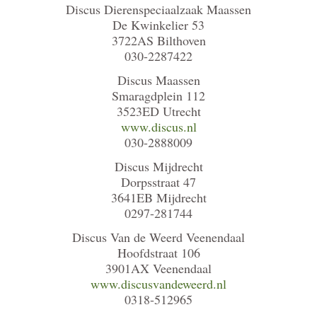
Discus Dierenspeciaalzaak Maassen
De Kwinkelier 53
3722AS Bilthoven
030-2287422
Discus Maassen
Smaragdplein 112
3523ED Utrecht
www.discus.nl
030-2888009
Discus Mijdrecht
Dorpsstraat 47
3641EB Mijdrecht
0297-281744
Discus Van de Weerd Veenendaal
Hoofdstraat 106
3901AX Veenendaal
www.discusvandeweerd.nl
0318-512965