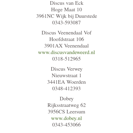
Discus van Eck
Hoge Maat 10
3961NC Wijk bij Duurstede
0343-593087
Discus Veenendaal Vof
Hoofdstraat 106
3901AX Veenendaal
www.discusvandeweerd.nl
0318-512965
Discus Verwey
Nieuwstraat 1
3441EA Woerden
0348-412393
Dobey
Rijksstraatweg 62
3956CS Leersum
www.dobey.nl
0343-453066