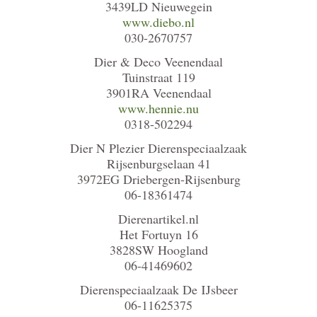
3439LD Nieuwegein
www.diebo.nl
030-2670757
Dier & Deco Veenendaal
Tuinstraat 119
3901RA Veenendaal
www.hennie.nu
0318-502294
Dier N Plezier Dierenspeciaalzaak
Rijsenburgselaan 41
3972EG Driebergen-Rijsenburg
06-18361474
Dierenartikel.nl
Het Fortuyn 16
3828SW Hoogland
06-41469602
Dierenspeciaalzaak De IJsbeer
06-11625375