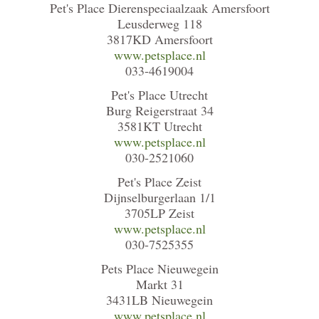
Pet's Place Dierenspeciaalzaak Amersfoort
Leusderweg 118
3817KD Amersfoort
www.petsplace.nl
033-4619004
Pet's Place Utrecht
Burg Reigerstraat 34
3581KT Utrecht
www.petsplace.nl
030-2521060
Pet's Place Zeist
Dijnselburgerlaan 1/1
3705LP Zeist
www.petsplace.nl
030-7525355
Pets Place Nieuwegein
Markt 31
3431LB Nieuwegein
www.petsplace.nl