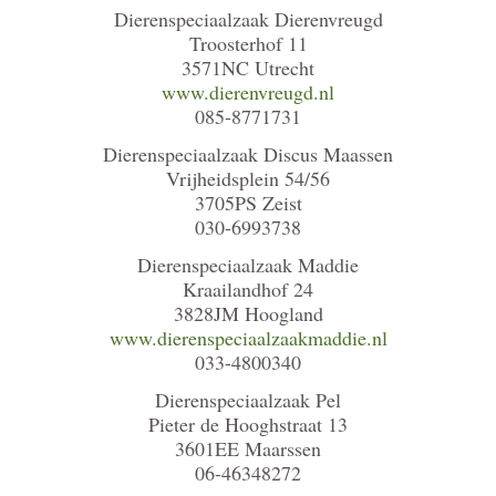
Dierenspeciaalzaak Dierenvreugd
Troosterhof 11
3571NC Utrecht
www.dierenvreugd.nl
085-8771731
Dierenspeciaalzaak Discus Maassen
Vrijheidsplein 54/56
3705PS Zeist
030-6993738
Dierenspeciaalzaak Maddie
Kraailandhof 24
3828JM Hoogland
www.dierenspeciaalzaakmaddie.nl
033-4800340
Dierenspeciaalzaak Pel
Pieter de Hooghstraat 13
3601EE Maarssen
06-46348272