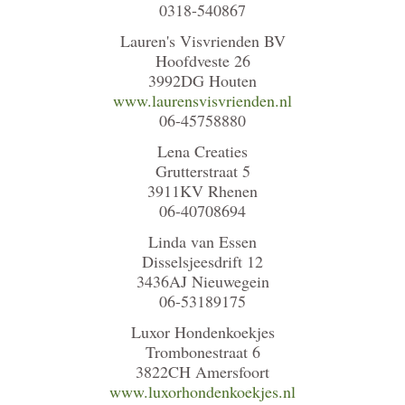
0318-540867
Lauren's Visvrienden BV
Hoofdveste 26
3992DG Houten
www.laurensvisvrienden.nl
06-45758880
Lena Creaties
Grutterstraat 5
3911KV Rhenen
06-40708694
Linda van Essen
Disselsjeesdrift 12
3436AJ Nieuwegein
06-53189175
Luxor Hondenkoekjes
Trombonestraat 6
3822CH Amersfoort
www.luxorhondenkoekjes.nl