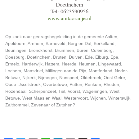
Doetinchem
Tel: 0623590956
www.anitaoranje.nl
Op zoek naar gedragsbegeleiding in de gemeente Aalten,
Apeldoorn, Arnhem, Barneveld, Berg en Dal, Berkelland,
Beuningen, Bronckhorst, Brummen, Buren, Culemborg,
Doesburg, Doetinchem, Druten, Duiven, Ede, Elburg, Epe,
Ermelo, Harderwijk, Hattem, Heerde, Heumen, Lingewaard,
Lochem, Maasdriel, Millingen aan de Rijn, Montferland, Neder-
Betuwe, Nijkerk, Nijmegen, Nunspeet, Oldebroek, Oost Gelre,
Oude IJsselstreek, Overbetuwe, Putten, Renkum, Rheden,
Rozendaal, Scherpenzeel, Tiel, Voorst, Wageningen, West
Betuwe, West Maas en Waal, Westervoort, Wijchen, Winterswijk,
Zaltbommel, Zevenaar of Zutphen?