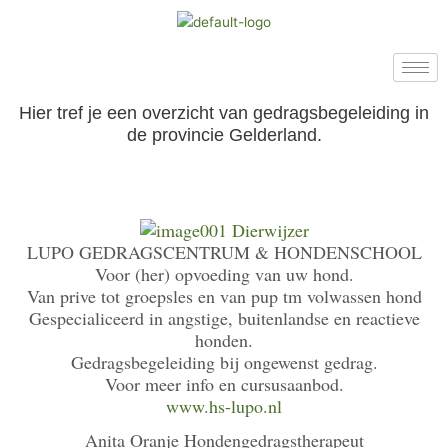
Ga
naar
de
inhoud
Hier tref je een overzicht van gedragsbegeleiding in
de provincie Gelderland.
LUPO GEDRAGSCENTRUM & HONDENSCHOOL
Voor (her) opvoeding van uw hond.
Van prive tot groepsles en van pup tm volwassen hond
Gespecialiceerd in angstige, buitenlandse en reactieve
honden.
Gedragsbegeleiding bij ongewenst gedrag.
Voor meer info en cursusaanbod.
www.hs-lupo.nl
Anita Oranje Hondengedragstherapeut