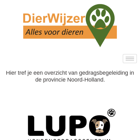
Ga
naar
de
inhoud
Hier tref je een overzicht van gedragsbegeleiding in
de provincie Noord-Holland.