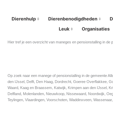
Ga
naar
de
Dierenhulp
Dierenbenodigdheden
D
inhoud
Leuk
Organisaties
Hier tref je een overzicht van maneges en pensionstalling in de
Op zoek naar een manege of pensionstalling in de gemeente Alb
den IJssel, Delft, Den Haag, Dordrecht, Goeree Overflakkee, 
Waard, Kaag en Braassem, Katwijk, Krimpen aan den IJssel, Kr
Delfland, Molenlanden, Nieuwkoop, Nissewaard, Noordwijk, Oegs
Teylingen, Vlaardingen, Voorschoten, Waddinxveen, Wassenaar,