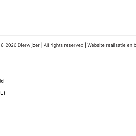
8-2026 Dierwijzer | All rights reserved | Website realisatie en
id
EU)