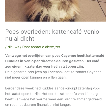
h
i
e
f
Poes overleden: kattencafé Venlo
nu al dicht
/
Nieuws
/ Door
redactie dierwijzer
Vanwege het overlijden van poes Cayenne heeft kattencafé
Cuddles in Venlo per direct de deuren gesloten. Het café
zou eigenlijk zaterdag voor het laatst open zijn.
De eigenaren schrijven op Facebook dat ze zonder Cayenne
niet meer open kunnen en willen gaan.
Eerder deze week had Kuddes aangekondigd zaterdag voor
het laatst open te zijn. Het eerste kattencafé van Limburg
heeft vanwege het warme weer een slechte zomer gedraaid
en redt het daarom financieel niet langer.