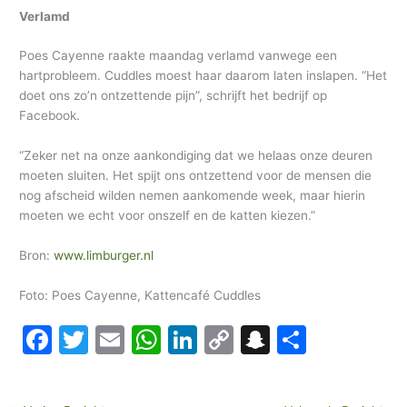
Verlamd
Poes Cayenne raakte maandag verlamd vanwege een
hartprobleem. Cuddles moest haar daarom laten inslapen. “Het
doet ons zo’n ontzettende pijn”, schrijft het bedrijf op
Facebook.
“Zeker net na onze aankondiging dat we helaas onze deuren
moeten sluiten. Het spijt ons ontzettend voor de mensen die
nog afscheid wilden nemen aankomende week, maar hierin
moeten we echt voor onszelf en de katten kiezen.”
Bron:
www.limburger.nl
Foto:
Poes Cayenne,
Kattencafé Cuddles
F
T
E
W
Li
C
S
D
a
w
m
h
n
o
n
el
c
itt
ai
at
k
p
a
e