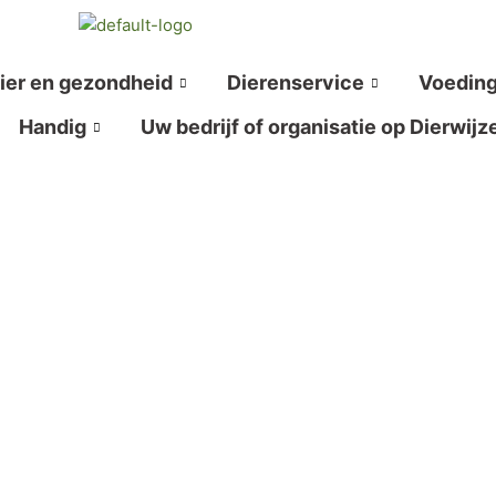
ier en gezondheid
Dierenservice
Voedin
Handig
Uw bedrijf of organisatie op Dierwijz