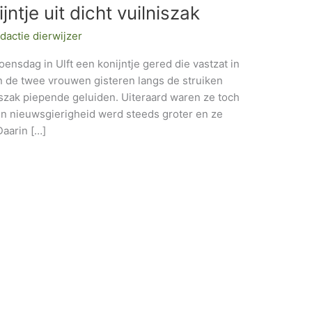
tje uit dicht vuilniszak
dactie dierwijzer
sdag in Ulft een konijntje gered die vastzat in
n de twee vrouwen gisteren langs de struiken
iszak piepende geluiden. Uiteraard waren ze toch
un nieuwsgierigheid werd steeds groter en ze
Daarin […]