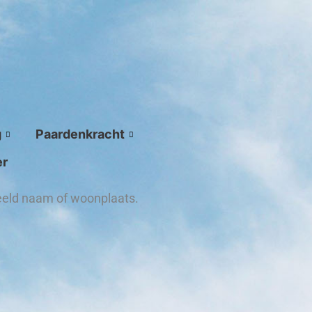
g
Paardenkracht
er
beeld naam of woonplaats.