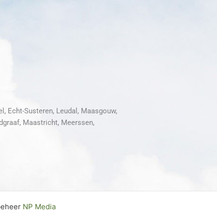
l, Echt-Susteren, Leudal, Maasgouw,
dgraaf, Maastricht, Meerssen,
 beheer
NP Media