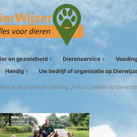
ier en gezondheid
Dierenservice
Voedin
Handig
Uw bedrijf of organisatie op Dierwijz
lons in de provincie Limburg. Je kunt zoeken op bijvoor