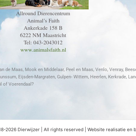
Allround Dierencentrum
Animal’s Faith
Ankerkade 158 B
6222 NM Maastricht
Tel: 043-2043012
www.animalsfaith.nl
an de Maas, Mook en Middelaar, Peel en Maas, Venlo, Venray, Beese
unssum, Eijsden-Margraten, Gulpen- Wittem, Heerlen, Kerkrade, Lan
ul of Voerendaal?
8-2026 Dierwijzer | All rights reserved | Website realisatie en