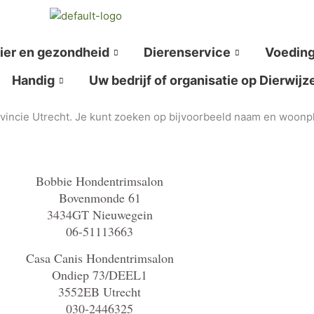
ier en gezondheid
Dierenservice
Voedin
Handig
Uw bedrijf of organisatie op Dierwijz
ovincie Utrecht. Je kunt zoeken op bijvoorbeeld naam en woonpl
Bobbie Hondentrimsalon
Bovenmonde 61
3434GT Nieuwegein
06-51113663
Casa Canis Hondentrimsalon
Ondiep 73/DEEL1
3552EB Utrecht
030-2446325