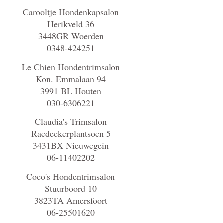
Carooltje Hondenkapsalon
Herikveld 36
3448GR Woerden
0348-424251
Le Chien Hondentrimsalon
Kon. Emmalaan 94
3991 BL Houten
030-6306221
Claudia's Trimsalon
Raedeckerplantsoen 5
3431BX Nieuwegein
06-11402202
Coco's Hondentrimsalon
Stuurboord 10
3823TA Amersfoort
06-25501620