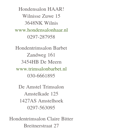
Hondensalon HAAR!
Wilnisse Zuwe 15
3648NK Wilnis
www.hondensalonhaar.nl
0297-287958
Hondentrimsalon Barbet
Zandweg 161
3454HB De Meern
www.trimsalonbarbet.nl
030-6661895
De Amstel Trimsalon
Amstelkade 125
1427AS Amstelhoek
0297-563095
Hondentrimsalon Claire Bitter
Breitnerstraat 27