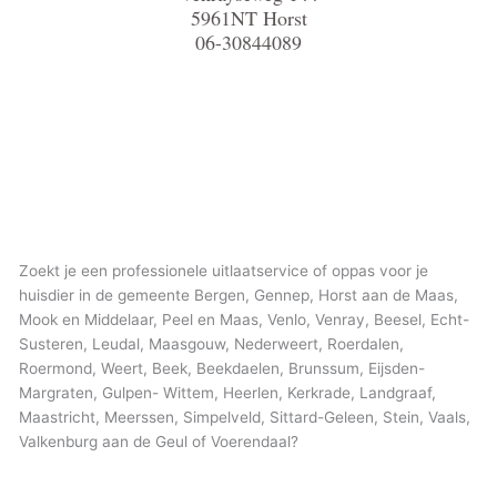
5961NT Horst
06-30844089
Zoekt je een professionele uitlaatservice of oppas voor je
huisdier in de gemeente Bergen, Gennep, Horst aan de Maas,
Mook en Middelaar, Peel en Maas, Venlo, Venray, Beesel, Echt-
Susteren, Leudal, Maasgouw, Nederweert, Roerdalen,
Roermond, Weert, Beek, Beekdaelen, Brunssum, Eijsden-
Margraten, Gulpen- Wittem, Heerlen, Kerkrade, Landgraaf,
Maastricht, Meerssen, Simpelveld, Sittard-Geleen, Stein, Vaals,
Valkenburg aan de Geul of Voerendaal?