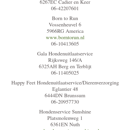
6267EC Cadier en Keer
06-42207601
Born to Run
Vossenheuvel 6
5966RG America
www.borntorun.nl
06-10413605
Gala Hondenuitlaatservice
Rijksweg 146/A
6325AH Berg en Terblijt
06-11405025
Happy Feet Hondenuitlaatservice/Dierenverzorging
Eglantier 48
6444DN Brunssum
06-20957730
Hondenservice Sunshine
Platsmolenweg 1
6361EN Nuth