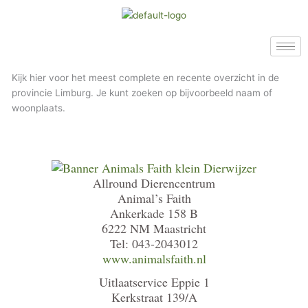
Ga
naar
de
inhoud
Kijk hier voor het meest complete en recente overzicht in de
provincie Limburg. Je kunt zoeken op bijvoorbeeld naam of
woonplaats.
Allround Dierencentrum
Animal’s Faith
Ankerkade 158 B
6222 NM Maastricht
Tel: 043-2043012
www.animalsfaith.nl
Uitlaatservice Eppie 1
Kerkstraat 139/A