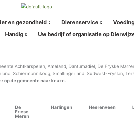
ier en gezondheid
Dierenservice
Voedin
Handig
Uw bedrijf of organisatie op Dierwijz
gemeente Achtkarspelen, Ameland, Dantumadiel, De Fryske Marre
land, Schiermonnikoog, Smallingerland, Sudwest-Fryslan, Tersc
der op de gemeente naar keuze.
De
Harlingen
Heerenveen
Friese
Meren