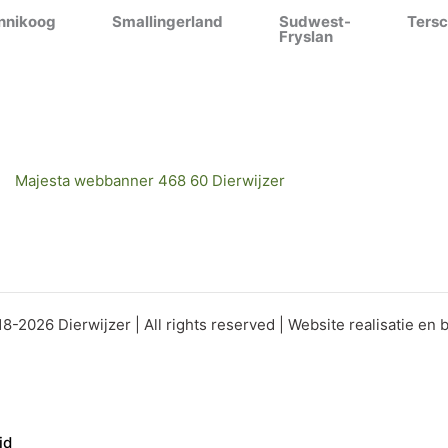
nnikoog
Smallingerland
Sudwest-
Tersc
Fryslan
8-2026 Dierwijzer | All rights reserved | Website realisatie en
id