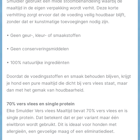
Smuldier gebruikt een milde stoombehandeling waarbij de
maaltijd in de eigen verpakking wordt verhit. Deze korte
verhitting zorgt ervoor dat de voeding veilig houdbaar blijft,
zonder dat er kunstmatige toevoegingen nodig zijn.
• Geen geur-, kleur- of smaakstoffen
• Geen conserveringsmiddelen
• 100% natuurlijke ingrediënten
Doordat de voedingsstoffen en smaak behouden blijven, krijgt
je hond een pure maaltijd die dicht bij vers vlees staat, maar
dan met het gemak van houdbaarheid.
70% vers vlees en single protein
Elke Smuldier Vers vlees Maaltijd bevat 70% vers vlees en is
single protein. Dat betekent dat er per variant maar één
eiwitbron wordt gebruikt. Dit is ideaal voor honden met
allergieën, een gevoelige maag of een eliminatiedieet.