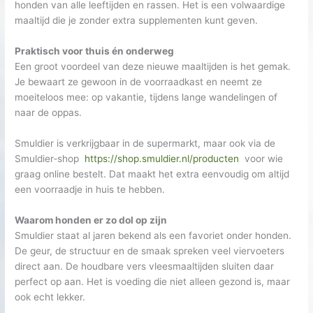
honden van alle leeftijden en rassen. Het is een volwaardige
maaltijd die je zonder extra supplementen kunt geven.
Praktisch voor thuis én onderweg
Een groot voordeel van deze nieuwe maaltijden is het gemak.
Je bewaart ze gewoon in de voorraadkast en neemt ze
moeiteloos mee: op vakantie, tijdens lange wandelingen of
naar de oppas.
Smuldier is verkrijgbaar in de supermarkt, maar ook via de
Smuldier‑shop
https://shop.smuldier.nl/producten
voor wie
graag online bestelt. Dat maakt het extra eenvoudig om altijd
een voorraadje in huis te hebben.
Waarom honden er zo dol op zijn
Smuldier staat al jaren bekend als een favoriet onder honden.
De geur, de structuur en de smaak spreken veel viervoeters
direct aan. De houdbare vers vleesmaaltijden sluiten daar
perfect op aan. Het is voeding die niet alleen gezond is, maar
ook echt lekker.