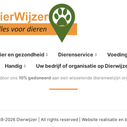
ier en gezondheid
Dierenservice
Voedin
Handig
Uw bedrijf of organisatie op Dierwijz
t door ons
10% gedoneerd
aan een wisselende dierenwelzijn or
8-2026 Dierwijzer | All rights reserved | Website realisatie en