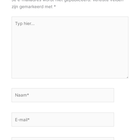
k
zijn gemarkeerd met
*
Typ
hier...
Naam*
E-
mail*