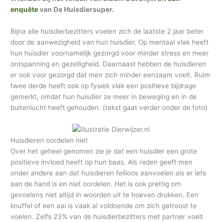
enquête
van De Huisdiersuper.
Bijna alle huisdierbezitters voelen zich de laatste 2 jaar beter
door de aanwezigheid van hun huisdier. Op mentaal vlak heeft
hun huisdier voornamelijk gezorgd voor minder stress en meer
ontspanning en gezelligheid. Daarnaast hebben de huisdieren
er ook voor gezorgd dat men zich minder eenzaam voelt. Ruim
twee derde heeft ook op fysiek vlak een positieve bijdrage
gemerkt, omdat hun huisdier ze meer in beweging en in de
buitenlucht heeft gehouden. (tekst gaat verder onder de foto)
Huisdieren oordelen niet
Over het geheel genomen zie je dat een huisdier een grote
positieve invloed heeft op hun baas. Als reden geeft men
onder andere aan dat huisdieren feilloos aanvoelen als er iets
aan de hand is en niet oordelen. Het is ook prettig om
gevoelens niet altijd in woorden uit te hoeven drukken. Een
knuffel of een aai is vaak al voldoende om zich getroost te
voelen. Zelfs 23% van de huisdierbezitters met partner voelt