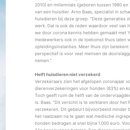
2010) en millennials (geboren tussen 1980 en 
van een huisdier. Arno Baas, specialist in sch
huisdieren bij deze groep. “Deze generaties 
werk. Dat is ook de reden waardoor veel van 
we door corona kennis hebben gemaakt met ‘he
medewerkers ook in de toekomst thuis laten w
opleidingsinstanties. Meer thuis zijn betekent
perspectief is voor veel mensen de doorslagge
nemen.”
Helft huisdieren niet verzekerd
Verzekeraars zien het afgelopen coronajaar voo
dierenverzekeringen voor honden (83%) en katt
Toch geeft ruim de helft van de ondervraagde
is. Baas: “Dit verschil is te verklaren door he
verzekeren. Dit gebeurt bijvoorbeeld minder bi
het raadzaam na te gaan wat medische ingrep
honden bedragen al snel bijna 1.000 euro. Voor