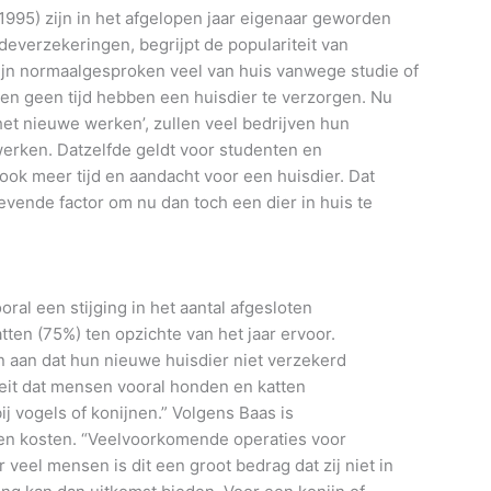
1995) zijn in het afgelopen jaar eigenaar geworden
adeverzekeringen, begrijpt de populariteit van
zijn normaalgesproken veel van huis vanwege studie of
hen geen tijd hebben een huisdier te verzorgen. Nu
t nieuwe werken’, zullen veel bedrijven hun
erken. Datzelfde geldt voor studenten en
 ook meer tijd en aandacht voor een huisdier. Dat
vende factor om nu dan toch een dier in huis te
ral een stijging in het aantal afgesloten
en (75%) ten opzichte van het jaar ervoor.
n aan dat hun nieuwe huisdier niet verzekerd
t feit dat mensen vooral honden en katten
j vogels of konijnen.” Volgens Baas is
en kosten. “Veelvoorkomende operaties voor
 veel mensen is dit een groot bedrag dat zij niet in