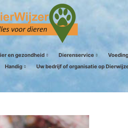
ier en gezondheid
Dierenservice
Voedin
Handig
Uw bedrijf of organisatie op Dierwijz