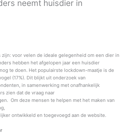
ders neemt huisdier in
s zijn: voor velen de ideale gelegenheid om een dier in
anders hebben het afgelopen jaar een huisdier
t nog te doen. Het populairste lockdown-maatje is de
gel (17%). Dit blijkt uit onderzoek van
pondenten, in samenwerking met onafhankelijk
rs zien dat de vraag naar
tegen. Om deze mensen te helpen met het maken van
ng,
lijker ontwikkeld en toegevoegd aan de website.
r