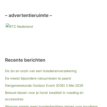
– advertentieruimte –
Recente berichten
De zin en onzin van een huisdierenverzekering
De meest bijzondere natuurreizen te paard
Diergeneeskunde Outdoor Event (DOE) 2 Mei 2026
Bewust kiezen voor je hond: kwaliteit in voeding en
accessoires
Waarom steeds meer hondenbezitters kiezen voor houdbare