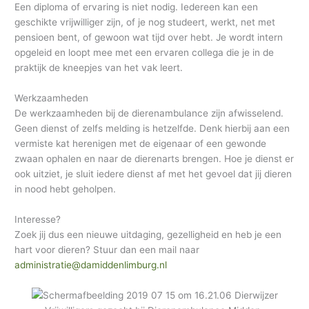
Een diploma of ervaring is niet nodig. Iedereen kan een
h
geschikte vrijwilliger zijn, of je nog studeert, werkt, net met
i
pensioen bent, of gewoon wat tijd over hebt. Je wordt intern
opgeleid en loopt mee met een ervaren collega die je in de
e
praktijk de kneepjes van het vak leert.
f
Werkzaamheden
De werkzaamheden bij de dierenambulance zijn afwisselend.
Geen dienst of zelfs melding is hetzelfde. Denk hierbij aan een
vermiste kat herenigen met de eigenaar of een gewonde
zwaan ophalen en naar de dierenarts brengen. Hoe je dienst er
ook uitziet, je sluit iedere dienst af met het gevoel dat jij dieren
in nood hebt geholpen.
Interesse?
Zoek jij dus een nieuwe uitdaging, gezelligheid en heb je een
hart voor dieren? Stuur dan een mail naar
administratie@damiddenlimburg.nl