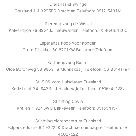
Dierenasiel Swinge
Grasland 114 9205ES Drachten Telefoon: 0512-543114
Dierenopvang de Wissel
Kalverdijkje 76 8924JJ Leeuwarden Telefoon: 058-2664300
Esperanza hoop voor honden
Grote Dijlakker 30 8701KW Bolsward Telefoon:
Kattenopvang Bastet
Olde Borchweg 53 9853TB Munnekezijl Telefoon: 06 36141797
St. SOS voor Huisdieren Friesland
Kerkstraat 34, 8433 LJ Haulerwijk Telefoon: 0516-421282
Stichting Cavia
Kreilen 4 9243WC Bakkeveen Telefoon: 0516541571
Stichting dierencentrum Friesland
Folgersterloane 92 9222LK Drachtsercompagnie Telefoon: 06
45027522