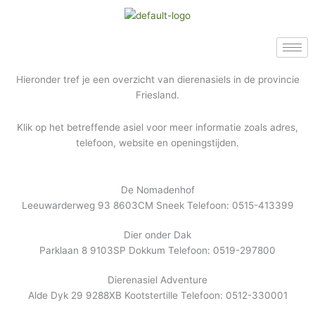
Ga
naar
de
inhoud
Hieronder tref je een overzicht van dierenasiels in de provincie
Friesland.
Klik op het betreffende asiel voor meer informatie zoals adres,
telefoon, website en openingstijden.
De Nomadenhof
Leeuwarderweg 93 8603CM Sneek Telefoon: 0515-413399
Dier onder Dak
Parklaan 8 9103SP Dokkum Telefoon: 0519-297800
Dierenasiel Adventure
Alde Dyk 29 9288XB Kootstertille Telefoon: 0512-330001