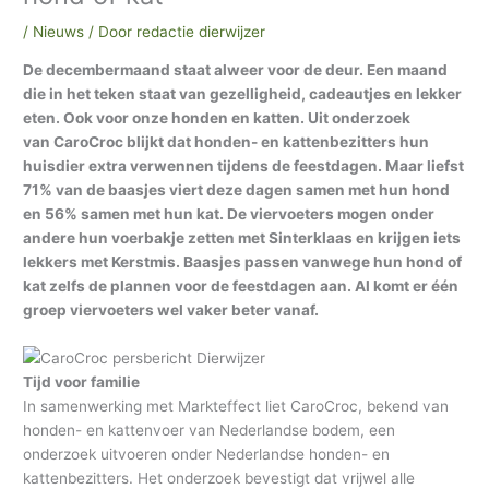
/
Nieuws
/ Door
redactie dierwijzer
De decembermaand staat alweer voor de deur. Een maand
die in het teken staat van gezelligheid, cadeautjes en lekker
eten. Ook voor onze honden en katten. Uit onderzoek
van CaroCroc blijkt dat honden- en kattenbezitters hun
huisdier extra verwennen tijdens de feestdagen. Maar liefst
71% van de baasjes viert deze dagen samen met hun hond
en 56% samen met hun kat. De viervoeters mogen onder
andere hun voerbakje zetten met Sinterklaas en krijgen iets
lekkers met Kerstmis. Baasjes passen vanwege hun hond of
kat zelfs de plannen voor de feestdagen aan. Al komt er één
groep viervoeters wel vaker beter vanaf.
Tijd voor familie
In samenwerking met Markteffect liet CaroCroc, bekend van
honden- en kattenvoer van Nederlandse bodem, een
onderzoek uitvoeren onder Nederlandse honden- en
kattenbezitters. Het onderzoek bevestigt dat vrijwel alle