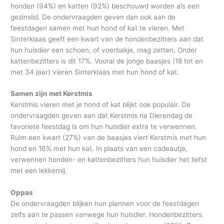
honden (94%) en katten (92%) beschouwd worden als een
gezinslid. De ondervraagden geven dan ook aan de
feestdagen samen met hun hond of kat te vieren. Met
Sinterklaas geeft een kwart van de hondenbezitters aan dat
hun huisdier een schoen, of voerbakje, mag zetten. Onder
kattenbezitters is dit 17%. Vooral de jonge baasjes (18 tot en
met 34 jaar) vieren Sinterklaas met hun hond of kat.
Samen zijn met Kerstmis
Kerstmis vieren met je hond of kat blijkt ook populair. De
ondervraagden geven aan dat Kerstmis na Dierendag de
favoriete feestdag is om hun huisdier extra te verwennen.
Ruim een kwart (27%) van de baasjes viert Kerstmis met hun
hond en 16% met hun kat. In plaats van een cadeautje,
verwennen honden- en kattenbezitters hun huisdier het liefst
met een lekkernij.
Oppas
De ondervraagden blijken hun plannen voor de feestdagen
zelfs aan te passen vanwege hun huisdier. Hondenbezitters