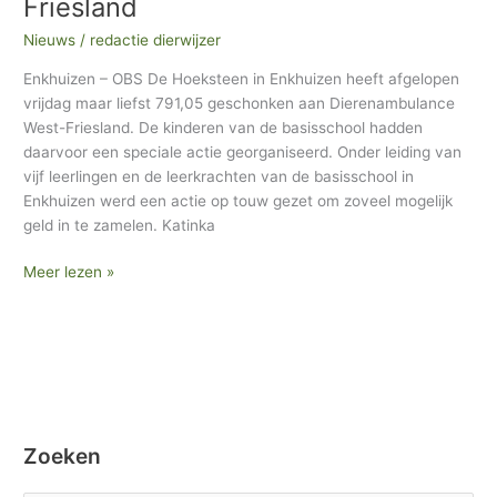
Friesland
voor
Dierenambulance
Nieuws
/
redactie dierwijzer
West-
Enkhuizen – OBS De Hoeksteen in Enkhuizen heeft afgelopen
Friesland
vrijdag maar liefst 791,05 geschonken aan Dierenambulance
West-Friesland. De kinderen van de basisschool hadden
daarvoor een speciale actie georganiseerd. Onder leiding van
vijf leerlingen en de leerkrachten van de basisschool in
Enkhuizen werd een actie op touw gezet om zoveel mogelijk
geld in te zamelen. Katinka
Meer lezen »
Zoeken