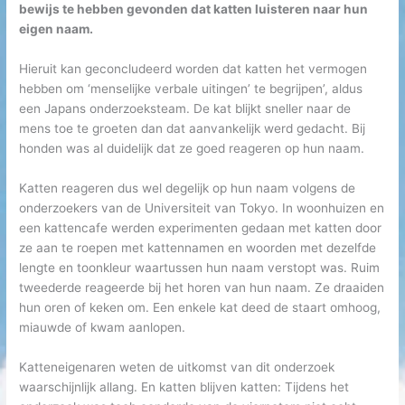
bewijs te hebben gevonden dat katten luisteren naar hun
eigen naam.
Hieruit kan geconcludeerd worden dat katten het vermogen
hebben om ‘menselijke verbale uitingen’ te begrijpen’, aldus
een Japans onderzoeksteam. De kat blijkt sneller naar de
mens toe te groeten dan dat aanvankelijk werd gedacht. Bij
honden was al duidelijk dat ze goed reageren op hun naam.
Katten reageren dus wel degelijk op hun naam volgens de
onderzoekers van de Universiteit van Tokyo. In woonhuizen en
een kattencafe werden experimenten gedaan met katten door
ze aan te roepen met kattennamen en woorden met dezelfde
lengte en toonkleur waartussen hun naam verstopt was. Ruim
tweederde reageerde bij het horen van hun naam. Ze draaiden
hun oren of keken om. Een enkele kat deed de staart omhoog,
miauwde of kwam aanlopen.
Katteneigenaren weten de uitkomst van dit onderzoek
waarschijnlijk allang. En katten blijven katten: Tijdens het