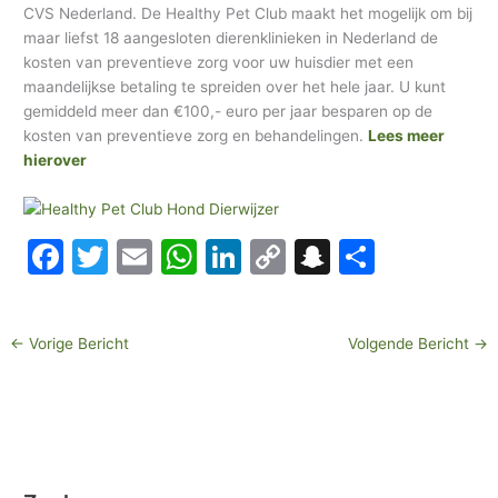
CVS Nederland. De Healthy Pet Club maakt het mogelijk om bij
h
maar liefst 18 aangesloten dierenklinieken in Nederland de
i
kosten van preventieve zorg voor uw huisdier met een
e
maandelijkse betaling te spreiden over het hele jaar. U kunt
gemiddeld meer dan €100,- euro per jaar besparen op de
f
kosten van preventieve zorg en behandelingen.
Lees meer
hierover
F
T
E
W
Li
C
S
D
a
w
m
h
n
o
n
el
c
itt
ai
at
k
p
a
e
←
Vorige Bericht
Volgende Bericht
→
e
er
l
s
e
y
p
n
b
A
dI
Li
c
o
p
n
n
h
o
p
k
at