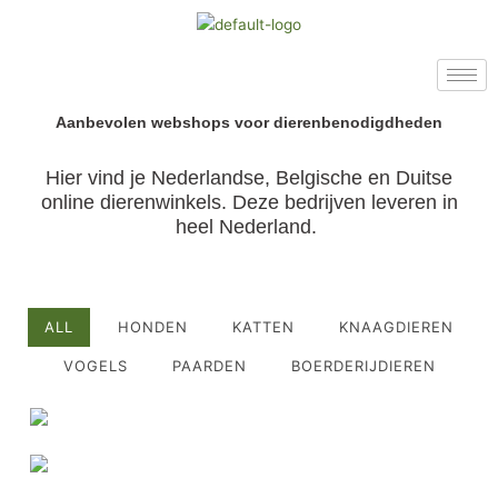
Ga
naar
de
inhoud
Aanbevolen webshops voor dierenbenodigdheden
Hier vind je Nederlandse, Belgische en Duitse
online dierenwinkels. Deze bedrijven leveren in
heel Nederland.
ALL
HONDEN
KATTEN
KNAAGDIEREN
VOGELS
PAARDEN
BOERDERIJDIEREN