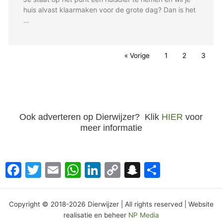
huis alvast klaarmaken voor de grote dag? Dan is het
…
« Vorige
1
2
3
Ook adverteren op Dierwijzer? Klik
HIER
voor
meer informatie
Facebook
Twitter
Email
WhatsApp
LinkedIn
Copy
Snapchat
Delen
Link
Copyright © 2018-2026 Dierwijzer | All rights reserved | Website
realisatie en beheer
NP Media