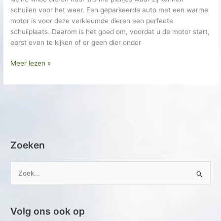
schuilen voor het weer. Een geparkeerde auto met een warme
motor is voor deze verkleumde dieren een perfecte
schuilplaats. Daarom is het goed om, voordat u de motor start,
eerst even te kijken of er geen dier onder
Meer lezen »
Zoeken
Z
o
e
Volg ons ook op
k