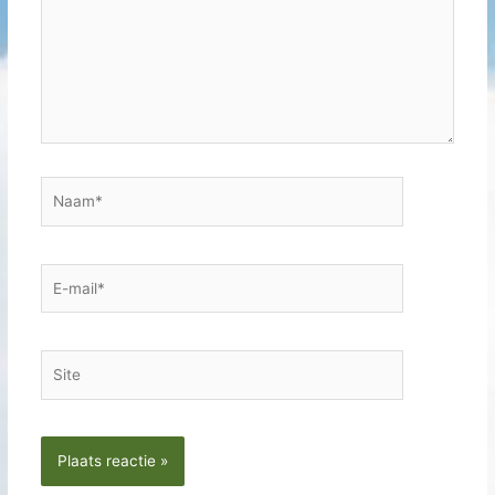
Naam*
E-
mail*
Site