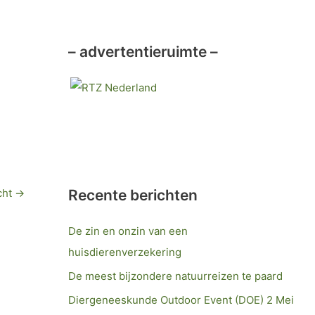
– advertentieruimte –
cht
→
Recente berichten
De zin en onzin van een
huisdierenverzekering
De meest bijzondere natuurreizen te paard
Diergeneeskunde Outdoor Event (DOE) 2 Mei