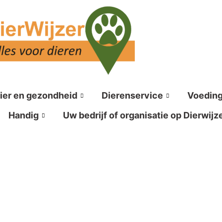
ier en gezondheid
Dierenservice
Voedin
Handig
Uw bedrijf of organisatie op Dierwijz