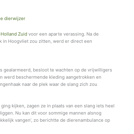
ie dierwijzer
Holland Zuid
voor een aparte verassing. Na de
 in Hoogvliet zou zitten, werd er direct een
s gealarmeerd, besloot te wachten op de vrijwilligers
n werd beschermende kleding aangetrokken en
ngenhaak naar de plek waar de slang zich zou
ing kijken, zagen ze in plaats van een slang iets heel
e liggen. Nu kan dit voor sommige mannen alsnog
makkelijk vangen’, zo berichtte de dierenambulance op