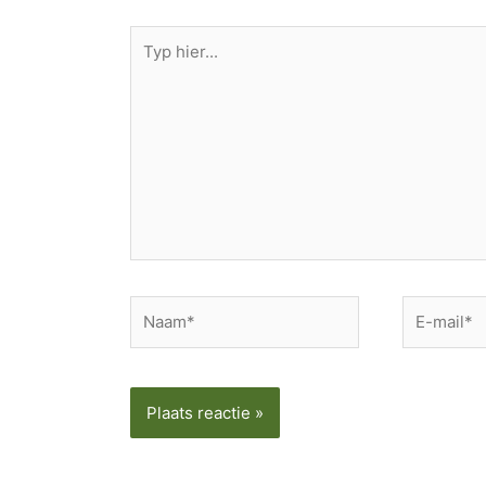
Typ
hier...
Naam*
E-
mail*