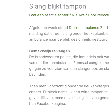
Slang blijkt tampon
Laat een reactie achter
/
Nieuws
/ Door
redact
Afgelopen week stond
Dierenambulance Zuid-
melding dat er een slang onder het keukenblok
ambulance naar de plek des onheils gestuurd.
Gemakkelijk te vangen
De brandweer en politie, die inmiddels ook wa
van de dierenambulance. Eenmaal aangekome
gingen ze voorzien van een slangenbox en sla
bevinden.
Toen men voorzichtig onder de keukenkastjes g
anders. Er bleek namelijk een witte tampon t
gevaarlijk zijn, maar deze ‘slang’ liet zich ge
hun Facebookpagina.