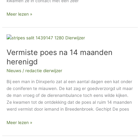
kwamen ze in contact met een zeer
Meer lezen »
Vermiste
poes
Vermiste poes na 14 maanden
na
14
herenigd
maanden
Nieuws
/
redactie dierwijzer
herenigd
Bij een man in Dinxperlo zat al een aantal dagen een kat onder
de coniferen te miauwen. De kat zag er goedverzorgd uit maar
de man vroeg of de dierenambulance toch eens wilde kijken.
Ze kwamen tot de ontdekking dat de poes al ruim 14 maanden
werd vermist door iemand in Breedenbroek. Gechipt De poes
Meer lezen »