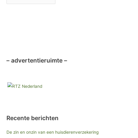
k
– advertentieruimte –
Recente berichten
De zin en onzin van een huisdierenverzekering