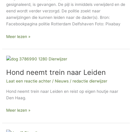
gesignaleerd, is gevangen. De pijl is inmiddels verwijderd en de
eend wordt verder verzorgd. De politie zoekt naar
aanwijzingen die kunnen leiden naar de dader(s). Bron:
Facebookpagina politie Rotterdam Delfshaven Foto: Pixabay
Meer lezen »
Hond
neemt
Hond neemt trein naar Leiden
trein
naar
Laat een reactie achter
/
Nieuws
/
redactie dierwijzer
Leiden
Hond neemt trein naar Leiden en reist op eigen houtje naar
Den Haag.
Meer lezen »